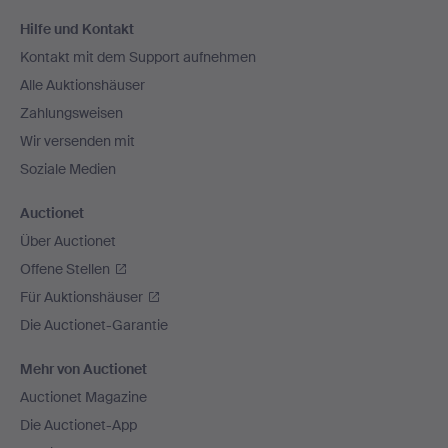
Fußzeilen-
Hilfe und Kontakt
Navigation
Kontakt mit dem Support aufnehmen
Alle Auktionshäuser
Zahlungsweisen
Wir versenden mit
Soziale Medien
Auctionet
Über Auctionet
Offene Stellen
Für Auktionshäuser
Die Auctionet-Garantie
Mehr von Auctionet
Auctionet Magazine
Die Auctionet-App