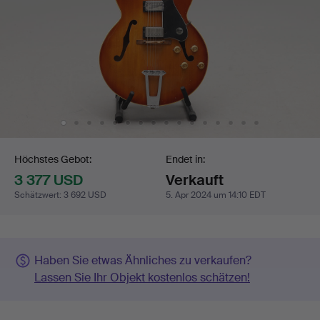
Gebotsabgabe
Höchstes Gebot:
Endet in:
3 377 USD
Verkauft
Schätzwert
:
3 692 USD
5. Apr 2024 um 14:10 EDT
Haben Sie etwas Ähnliches zu verkaufen?
Lassen Sie Ihr Objekt kostenlos schätzen!