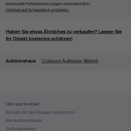
eventuelle Fehlübersetzungen verantwortlich.
Original auf Schwedisch anzeigen.
Haben Sie etwas Ähnliches zu verkaufen? Lassen Sie
Ihr Objekt kostenlos schätzen!
Details
Auktionshaus
Crafoord Auktioner Malmö
Fußzeilen-
Hilfe und Kontakt
Navigation
Kontakt mit dem Support aufnehmen
Alle Auktionshäuser
Zahlungsweisen