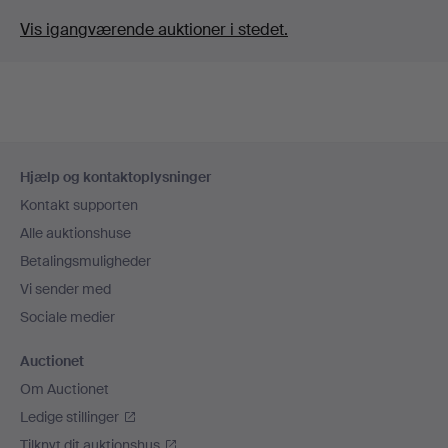
Vis igangværende auktioner i stedet.
Sidefodsnavigation
Hjælp og kontaktoplysninger
Kontakt supporten
Alle auktionshuse
Betalingsmuligheder
Vi sender med
Sociale medier
Auctionet
Om Auctionet
Ledige stillinger
Tilknyt dit auktionshus