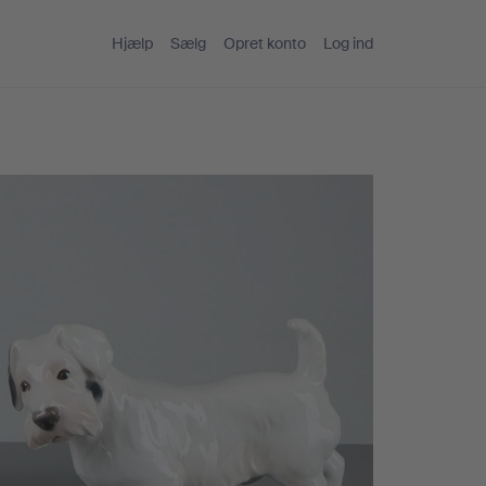
Hjælp
Sælg
Opret konto
Log ind