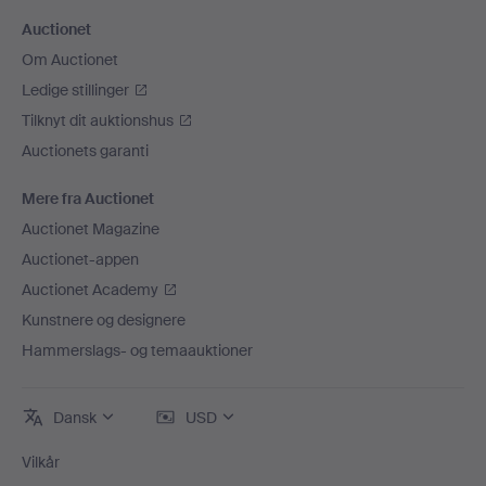
Auctionet
Om Auctionet
Ledige stillinger
Tilknyt dit auktionshus
Auctionets garanti
Mere fra Auctionet
Auctionet Magazine
Auctionet-appen
Auctionet Academy
Kunstnere og designere
Hammerslags- og temaauktioner
Dansk
USD
Vilkår