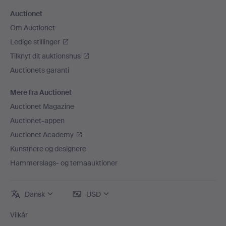
Auctionet
Om Auctionet
Ledige stillinger
Tilknyt dit auktionshus
Auctionets garanti
Mere fra Auctionet
Auctionet Magazine
Auctionet-appen
Auctionet Academy
Kunstnere og designere
Hammerslags- og temaauktioner
Dansk
USD
Vilkår