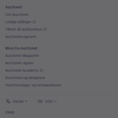
Auctionet
Om Auctionet
Ledige stillinger
Tilknyt dit auktionshus
Auctionets garanti
Mere fra Auctionet
Auctionet Magazine
Auctionet-appen
Auctionet Academy
Kunstnere og designere
Hammerslags- og temaauktioner
Dansk
USD
Vilkår