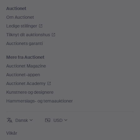
Auctionet
Om Auctionet
Ledige stillinger
Tilknyt dit auktionshus
Auctionets garanti
Mere fra Auctionet
Auctionet Magazine
Auctionet-appen
Auctionet Academy
Kunstnere og designere
Hammerslags- og temaauktioner
Dansk
USD
Vilkår