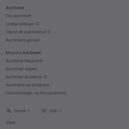
Auctionet
Om Auctionet
Ledige stillinger
Tilknyt dit auktionshus
Auctionets garanti
Mere fra Auctionet
Auctionet Magazine
Auctionet-appen
Auctionet Academy
Kunstnere og designere
Hammerslags- og temaauktioner
Dansk
USD
Vilkår