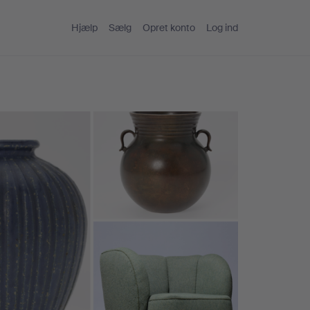
Hjælp
Sælg
Opret konto
Log ind