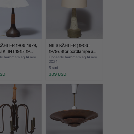
KÄHLER 1906-1979,
NILS KÄHLER ( 1906-
 KLINT 1915-19…
1979). Stor bordlampe a…
e hammerslag 14 nov
Opnåede hammerslag 14 nov
2024
5 bud
USD
309 USD