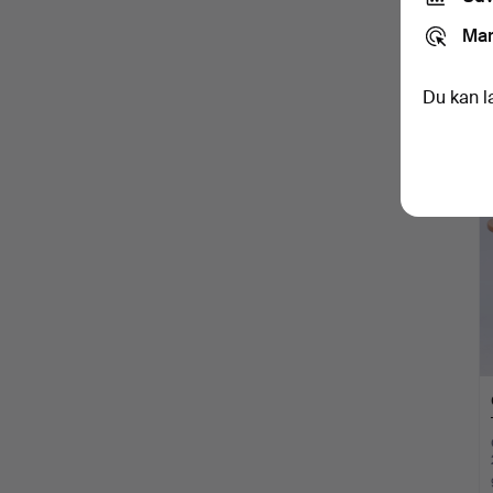
Mar
Du kan l