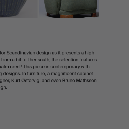
 for Scandinavian design as it presents a high-
rom a bit further south, the selection features
palm crest! This piece is contemporary with
 designs. In furniture, a magnificent cabinet
egner, Kurt Østervig, and even Bruno Mathsson.
ign.