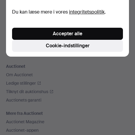
Sidefodsnavigation
Hjælp og kontaktoplysninger
Du kan læse mere i vores
integritetspolitik
.
Kontakt supporten
Alle auktionshuse
Accepter alle
Betalingsmuligheder
Vi sender med
Cookie-indstillinger
Sociale medier
Auctionet
Om Auctionet
Ledige stillinger
Tilknyt dit auktionshus
Auctionets garanti
Mere fra Auctionet
Auctionet Magazine
Auctionet-appen