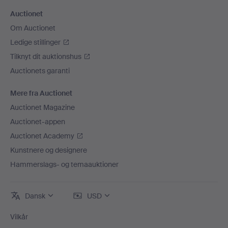
Auctionet
Om Auctionet
Ledige stillinger
Tilknyt dit auktionshus
Auctionets garanti
Mere fra Auctionet
Auctionet Magazine
Auctionet-appen
Auctionet Academy
Kunstnere og designere
Hammerslags- og temaauktioner
Dansk
USD
Vilkår