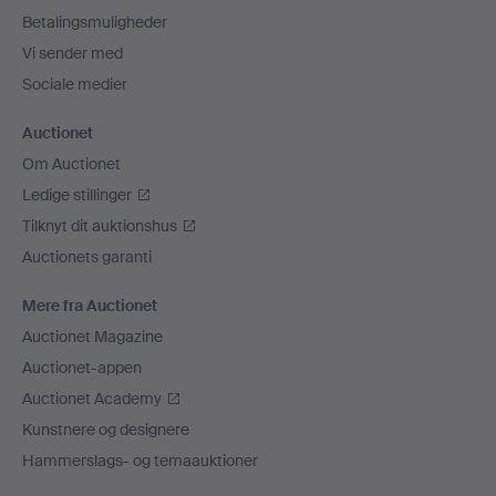
Betalingsmuligheder
Vi sender med
Sociale medier
Auctionet
Om Auctionet
Ledige stillinger
Tilknyt dit auktionshus
Auctionets garanti
Mere fra Auctionet
Auctionet Magazine
Auctionet-appen
Auctionet Academy
Kunstnere og designere
Hammerslags- og temaauktioner