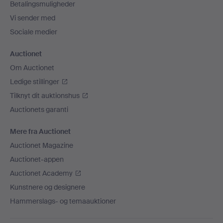
Betalingsmuligheder
Vi sender med
Sociale medier
Auctionet
Om Auctionet
Ledige stillinger
Tilknyt dit auktionshus
Auctionets garanti
Mere fra Auctionet
Auctionet Magazine
Auctionet-appen
Auctionet Academy
Kunstnere og designere
Hammerslags- og temaauktioner