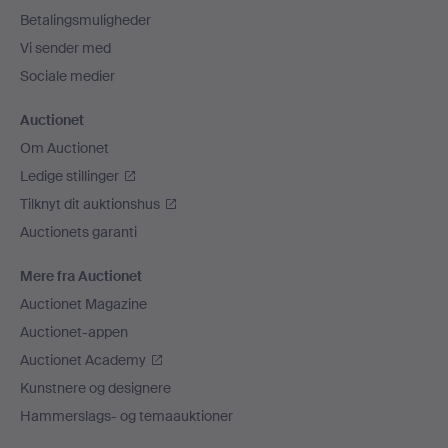
Betalingsmuligheder
Vi sender med
Sociale medier
Auctionet
Om Auctionet
Ledige stillinger
Tilknyt dit auktionshus
Auctionets garanti
Mere fra Auctionet
Auctionet Magazine
Auctionet-appen
Auctionet Academy
Kunstnere og designere
Hammerslags- og temaauktioner