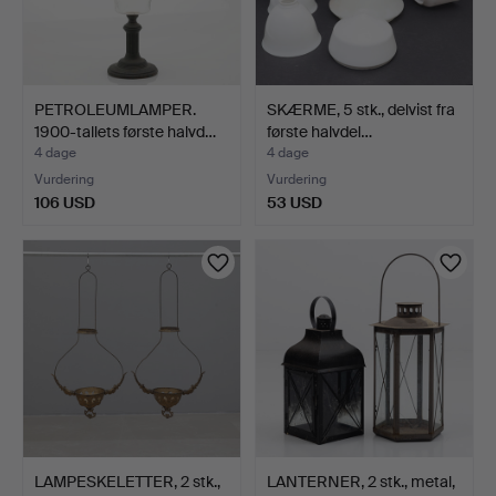
PETROLEUMLAMPER.
SKÆRME, 5 stk., delvist fra
1900-tallets første halvd…
første halvdel…
4 dage
4 dage
Vurdering
Vurdering
106 USD
53 USD
LAMPESKELETTER, 2 stk.,
LANTERNER, 2 stk., metal,