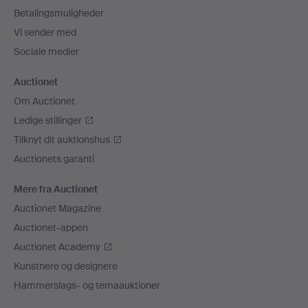
Betalingsmuligheder
Vi sender med
Sociale medier
Auctionet
Om Auctionet
Ledige stillinger
Tilknyt dit auktionshus
Auctionets garanti
Mere fra Auctionet
Auctionet Magazine
Auctionet-appen
Auctionet Academy
Kunstnere og designere
Hammerslags- og temaauktioner