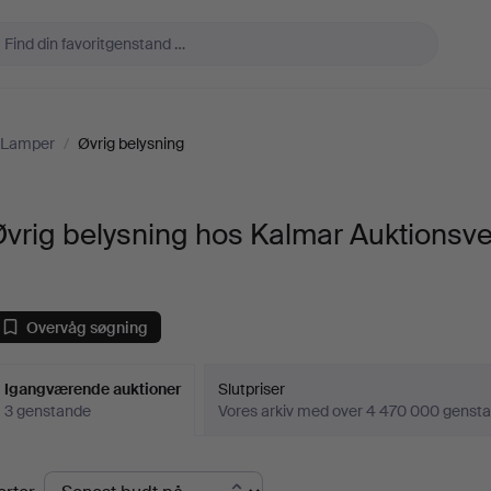
& Lamper
/
Øvrig belysning
vrig belysning hos Kalmar Auktionsve
Overvåg søgning
Igangværende auktioner
Slutpriser
3 genstande
Vores arkiv med over 4 470 000 genst
Igangværende