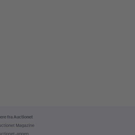
ere fra Auctionet
uctionet Magazine
uctionet-appen