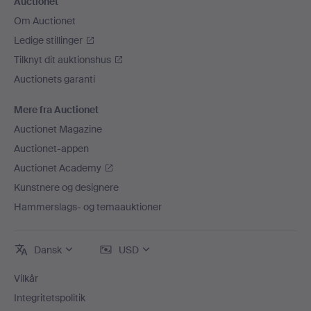
Auctionet
Om Auctionet
Ledige stillinger
Tilknyt dit auktionshus
Auctionets garanti
Mere fra Auctionet
Auctionet Magazine
Auctionet-appen
Auctionet Academy
Kunstnere og designere
Hammerslags- og temaauktioner
Dansk
USD
Vilkår
Integritetspolitik