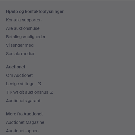
Sidefodsnavigation
Hjælp og kontaktoplysninger
Kontakt supporten
Alle auktionshuse
Betalingsmuligheder
Vi sender med
Sociale medier
Auctionet
Om Auctionet
Ledige stillinger
Tilknyt dit auktionshus
Auctionets garanti
Mere fra Auctionet
Auctionet Magazine
Auctionet-appen