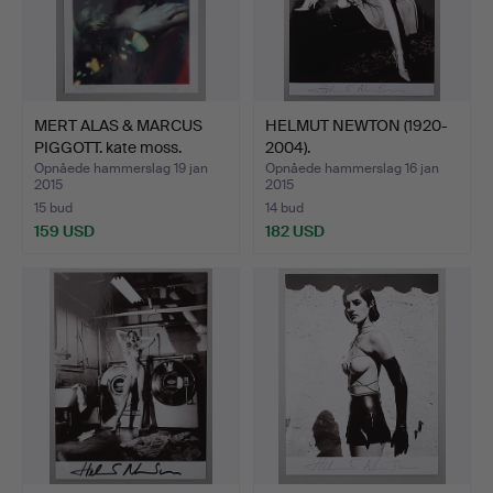
MERT ALAS & MARCUS
HELMUT NEWTON (1920-
PIGGOTT. kate moss.
2004).
Opnåede hammerslag 19 jan
Opnåede hammerslag 16 jan
2015
2015
15 bud
14 bud
159 USD
182 USD