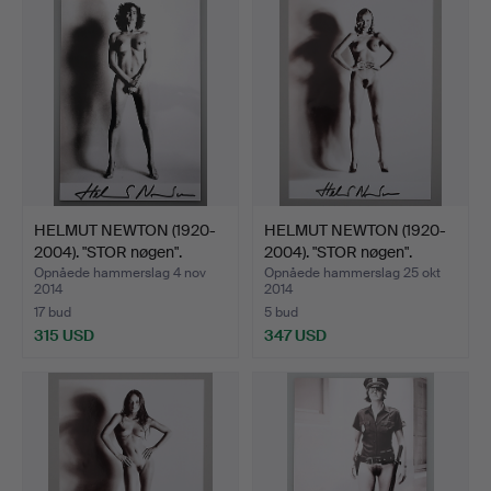
HELMUT NEWTON (1920-
HELMUT NEWTON (1920-
2004). "STOR nøgen".
2004). "STOR nøgen".
Opnåede hammerslag 4 nov
Opnåede hammerslag 25 okt
2014
2014
17 bud
5 bud
315 USD
347 USD