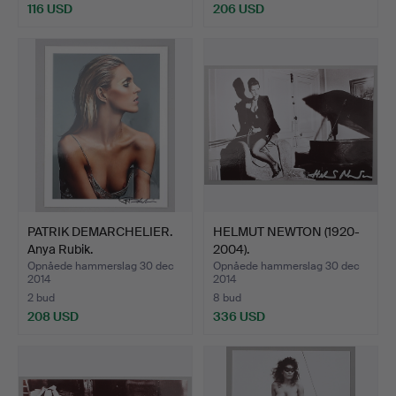
116 USD
206 USD
PATRIK DEMARCHELIER.
HELMUT NEWTON (1920-
Anya Rubik.
2004).
Opnåede hammerslag 30 dec
Opnåede hammerslag 30 dec
2014
2014
2 bud
8 bud
208 USD
336 USD