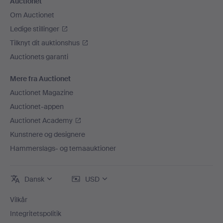
Auctionet
Om Auctionet
Ledige stillinger
Tilknyt dit auktionshus
Auctionets garanti
Mere fra Auctionet
Auctionet Magazine
Auctionet-appen
Auctionet Academy
Kunstnere og designere
Hammerslags- og temaauktioner
Dansk
USD
Vilkår
Integritetspolitik