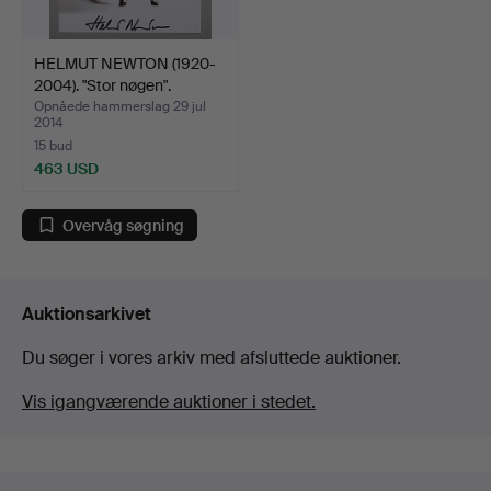
HELMUT NEWTON (1920-
2004). "Stor nøgen".
Opnåede hammerslag 29 jul
2014
15 bud
463 USD
Overvåg søgning
Auktionsarkivet
Du søger i vores arkiv med afsluttede auktioner.
Vis igangværende auktioner i stedet.