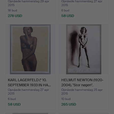
Opnåede hammerslag 29 apr
Opnåede hammerslag 27 apr
2015
2015
18 bud
6 bud
278 USD
58 USD
KARL LAGERFELD (* 10.
HELMUT NEWTON (1920-
SEPTEMBER 1933 IN HA…
2004). "Stor nøgen".
Opnåede hammerslag 27 apr
Opnåede hammerslag 25 apr
2015
2015
6 bud
10 bud
58 USD
265 USD