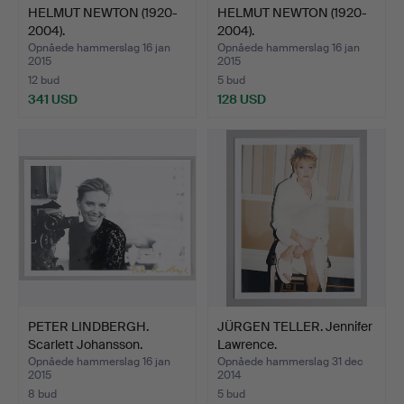
HELMUT NEWTON (1920-
HELMUT NEWTON (1920-
2004).
2004).
Opnåede hammerslag 16 jan
Opnåede hammerslag 16 jan
2015
2015
12 bud
5 bud
341 USD
128 USD
PETER LINDBERGH.
JÜRGEN TELLER. Jennifer
Scarlett Johansson.
Lawrence.
Opnåede hammerslag 16 jan
Opnåede hammerslag 31 dec
2015
2014
8 bud
5 bud