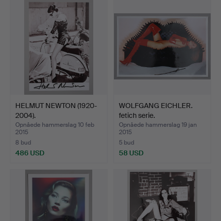
HELMUT NEWTON (1920-
WOLFGANG EICHLER.
2004).
fetich serie.
Opnåede hammerslag 10 feb
Opnåede hammerslag 19 jan
2015
2015
8 bud
5 bud
486 USD
58 USD