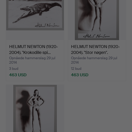
HELMUT NEWTON (1920-
HELMUT NEWTON (1920-
2004). "Krokodille spi…
2004). "Stor nøgen".
Opnåede hammerslag 29 jul
Opnåede hammerslag 29 jul
2014
2014
3 bud
12 bud
463 USD
463 USD