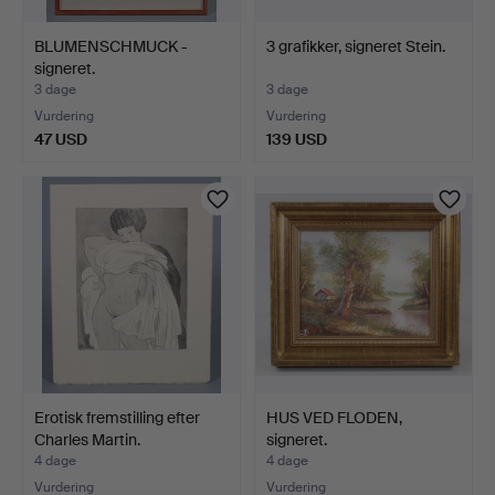
BLUMENSCHMUCK -
3 grafikker, signeret Stein.
signeret.
3 dage
3 dage
Vurdering
Vurdering
47 USD
139 USD
Erotisk fremstilling efter
HUS VED FLODEN,
Charles Martin.
signeret.
4 dage
4 dage
Vurdering
Vurdering