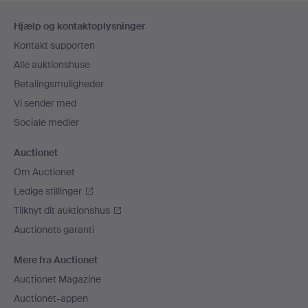
Sidefodsnavigation
Hjælp og kontaktoplysninger
Kontakt supporten
Alle auktionshuse
Betalingsmuligheder
Vi sender med
Sociale medier
Auctionet
Om Auctionet
Ledige stillinger
Tilknyt dit auktionshus
Auctionets garanti
Mere fra Auctionet
Auctionet Magazine
Auctionet-appen