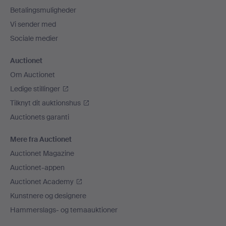
Betalingsmuligheder
Vi sender med
Sociale medier
Auctionet
Om Auctionet
Ledige stillinger
Tilknyt dit auktionshus
Auctionets garanti
Mere fra Auctionet
Auctionet Magazine
Auctionet-appen
Auctionet Academy
Kunstnere og designere
Hammerslags- og temaauktioner