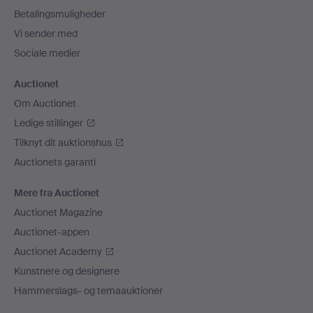
Betalingsmuligheder
Vi sender med
Sociale medier
Auctionet
Om Auctionet
Ledige stillinger
Tilknyt dit auktionshus
Auctionets garanti
Mere fra Auctionet
Auctionet Magazine
Auctionet-appen
Auctionet Academy
Kunstnere og designere
Hammerslags- og temaauktioner