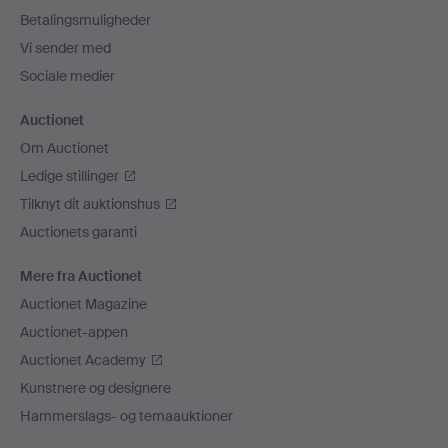
Betalingsmuligheder
Vi sender med
Sociale medier
Auctionet
Om Auctionet
Ledige stillinger
Tilknyt dit auktionshus
Auctionets garanti
Mere fra Auctionet
Auctionet Magazine
Auctionet-appen
Auctionet Academy
Kunstnere og designere
Hammerslags- og temaauktioner