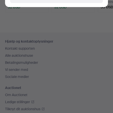
1 bud
1 bud
Vurderin
32 USD
32 USD
53 US
Sidefodsnavigation
Hjælp og kontaktoplysninger
Kontakt supporten
Alle auktionshuse
Betalingsmuligheder
Vi sender med
Sociale medier
Auctionet
Om Auctionet
Ledige stillinger
Tilknyt dit auktionshus