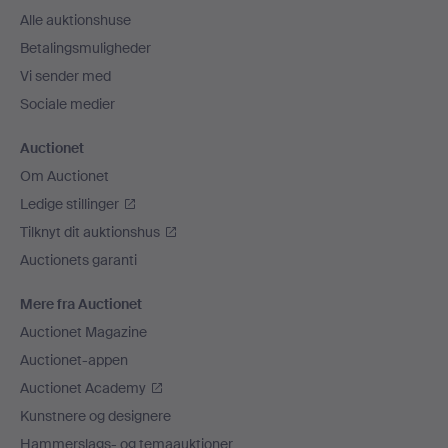
Alle auktionshuse
Betalingsmuligheder
Vi sender med
Sociale medier
Auctionet
Om Auctionet
Ledige stillinger
Tilknyt dit auktionshus
Auctionets garanti
Mere fra Auctionet
Auctionet Magazine
Auctionet-appen
Auctionet Academy
Kunstnere og designere
Hammerslags- og temaauktioner