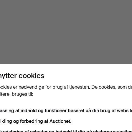
nytter cookies
okies er nødvendige for brug af tjenesten. De cookies, som d
ere, bruges til:
pasning af indhold og funktioner baseret på din brug af websit
ikling og forbedring af Auctionet.
kedsføring af nyheder og indhold til dig på eksterne websites