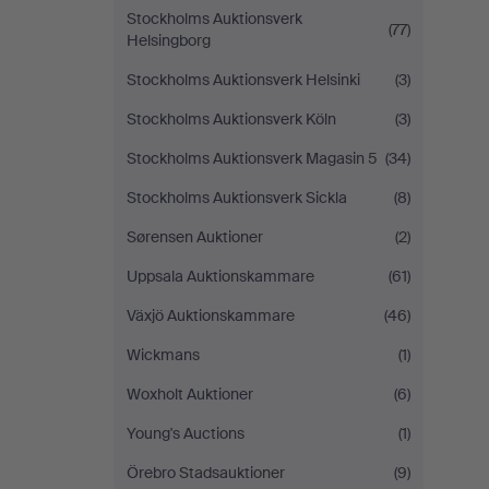
Stockholms Auktionsverk
(77)
Helsingborg
Stockholms Auktionsverk Helsinki
(3)
Stockholms Auktionsverk Köln
(3)
Stockholms Auktionsverk Magasin 5
(34)
Stockholms Auktionsverk Sickla
(8)
Sørensen Auktioner
(2)
Uppsala Auktionskammare
(61)
Växjö Auktionskammare
(46)
Wickmans
(1)
Woxholt Auktioner
(6)
Young's Auctions
(1)
Örebro Stadsauktioner
(9)