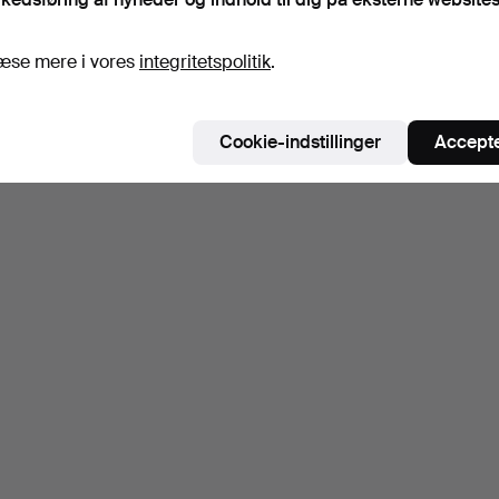
æse mere i vores
integritetspolitik
.
Cookie-indstillinger
Accepte