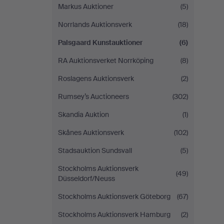
Markus Auktioner
(5)
Norrlands Auktionsverk
(18)
Palsgaard Kunstauktioner
(6)
RA Auktionsverket Norrköping
(8)
Roslagens Auktionsverk
(2)
Rumsey’s Auctioneers
(302)
Skandia Auktion
(1)
Skånes Auktionsverk
(102)
Stadsauktion Sundsvall
(5)
Stockholms Auktionsverk
(49)
Düsseldorf/Neuss
Stockholms Auktionsverk Göteborg
(67)
Stockholms Auktionsverk Hamburg
(2)