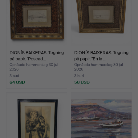
DIONÍS BAIXERAS. Tegning
DIONÍS BAIXERAS. Tegning
på papir. "Pescad…
på papir. "En la …
Opnåede hammerslag 30 jul
Opnåede hammerslag 30 jul
2026
2026
3 bud
3 bud
64 USD
58 USD