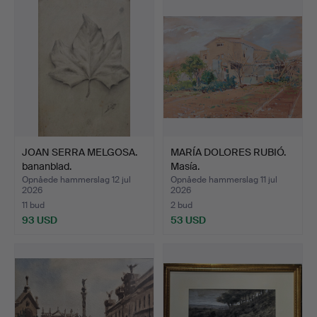
JOAN SERRA MELGOSA.
MARÍA DOLORES RUBIÓ.
bananblad.
Masía.
Opnåede hammerslag 12 jul
Opnåede hammerslag 11 jul
2026
2026
11 bud
2 bud
93 USD
53 USD