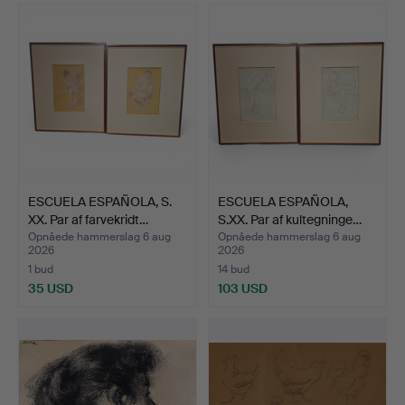
ESCUELA ESPAÑOLA, S.
ESCUELA ESPAÑOLA,
XX. Par af farvekridt…
S.XX. Par af kultegninge…
Opnåede hammerslag 6 aug
Opnåede hammerslag 6 aug
2026
2026
1 bud
14 bud
35 USD
103 USD