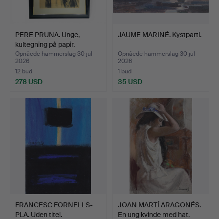
PERE PRUNA. Unge,
JAUME MARINÉ. Kystparti.
kultegning på papir.
Opnåede hammerslag 30 jul
Opnåede hammerslag 30 jul
2026
2026
12 bud
1 bud
278 USD
35 USD
FRANCESC FORNELLS-
JOAN MARTÍ ARAGONÉS.
PLA. Uden titel.
En ung kvinde med hat.