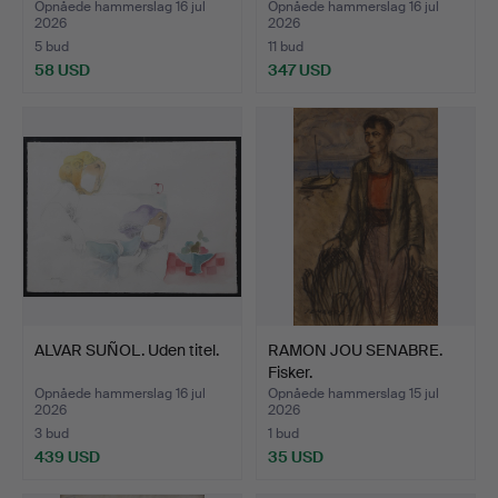
Opnåede hammerslag 16 jul
Opnåede hammerslag 16 jul
2026
2026
5 bud
11 bud
58 USD
347 USD
ALVAR SUÑOL. Uden titel.
RAMON JOU SENABRE.
Fisker.
Opnåede hammerslag 16 jul
Opnåede hammerslag 15 jul
2026
2026
3 bud
1 bud
439 USD
35 USD