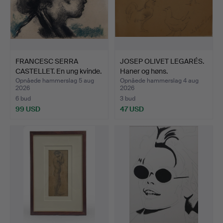
FRANCESC SERRA
JOSEP OLIVET LEGARÉS.
CASTELLET. En ung kvinde.
Haner og høns.
Opnåede hammerslag 5 aug
Opnåede hammerslag 4 aug
2026
2026
6 bud
3 bud
99 USD
47 USD