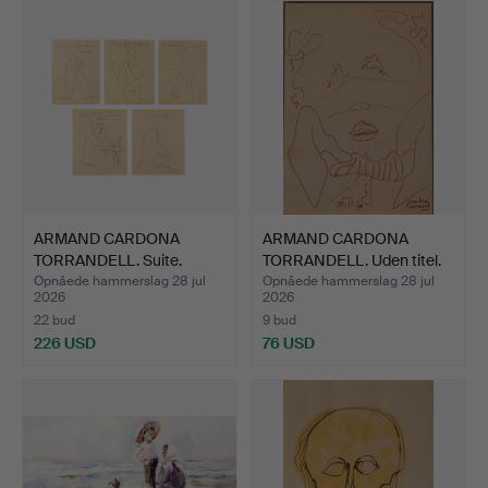
ARMAND CARDONA
ARMAND CARDONA
TORRANDELL. Suite.
TORRANDELL. Uden titel.
Opnåede hammerslag 28 jul
Opnåede hammerslag 28 jul
2026
2026
22 bud
9 bud
226 USD
76 USD