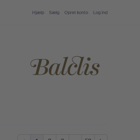
Hjælp
Sælg
Opret konto
Log ind