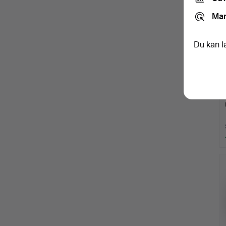
Mar
Du kan l