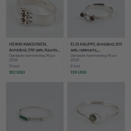
HEIKKI KAKSONEN,
ELIS KAUPPI, Armbånd, 813
Armbånd, 916 sølv, Kaunis…
sølv, røkkvarts,…
Opnåede hammerslag 16 jun
Opnåede hammerslag 16 jun
2026
2026
12 bud
8 bud
162 USD
139 USD