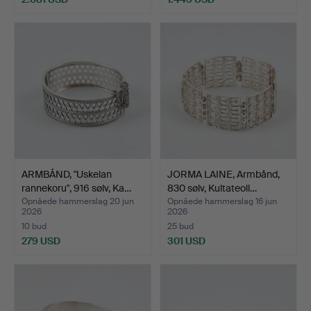
ARMBÅND, "Uskelan
JORMA LAINE, Armbånd,
rannekoru", 916 sølv, Ka…
830 sølv, Kultateoll…
Opnåede hammerslag 20 jun
Opnåede hammerslag 16 jun
2026
2026
10 bud
25 bud
279 USD
301 USD