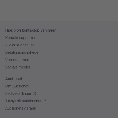
Sidefodsnavigation
Hjælp og kontaktoplysninger
Kontakt supporten
Alle auktionshuse
Betalingsmuligheder
Vi sender med
Sociale medier
Auctionet
Om Auctionet
Ledige stillinger
Tilknyt dit auktionshus
Auctionets garanti