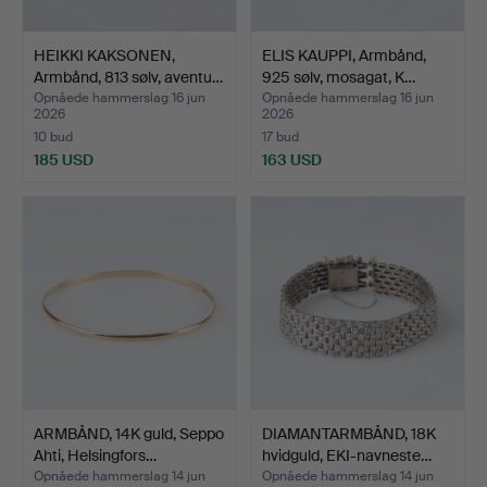
HEIKKI KAKSONEN,
ELIS KAUPPI, Armbånd,
Armbånd, 813 sølv, aventu…
925 sølv, mosagat, K…
Opnåede hammerslag 16 jun
Opnåede hammerslag 16 jun
2026
2026
10 bud
17 bud
185 USD
163 USD
ARMBÅND, 14K guld, Seppo
DIAMANTARMBÅND, 18K
Ahti, Helsingfors…
hvidguld, EKI-navneste…
Opnåede hammerslag 14 jun
Opnåede hammerslag 14 jun