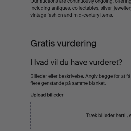
Our auctions are continuously ongoing, offerin
including antiques, collectables, silver, jewelle
vintage fashion and mid-century items.
Gratis vurdering
Hvad vil du have vurderet?
Billeder eller beskrivelse. Angiv begge for at f
flere genstande på samme blanket.
Upload billeder
Træk billeder hertil, 