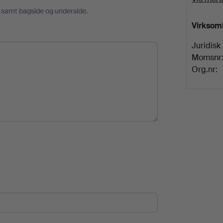
r samt bagside og underside.
Virksom
Juridisk
Momsnr
Org.nr: