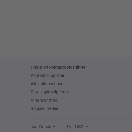
Udvalgt
genstand
Sidefodsnavigation
Hjælp og kontaktoplysninger
Kontakt supporten
Alle auktionshuse
Betalingsmuligheder
Vi sender med
Sociale medier
Dansk
USD