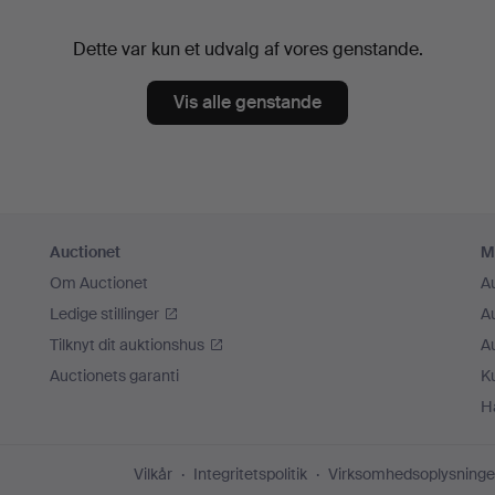
Dette var kun et udvalg af vores genstande.
Vis alle genstande
Auctionet
M
Om Auctionet
A
Ledige stillinger
A
Tilknyt dit auktionshus
A
Auctionets garanti
K
H
Vilkår
Integritetspolitik
Virksomhedsoplysninge