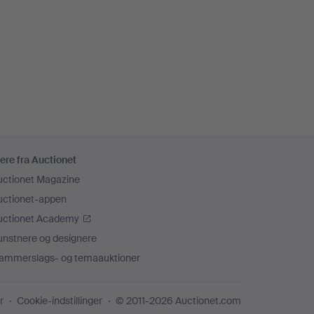
ere fra Auctionet
uctionet Magazine
uctionet-appen
uctionet Academy
unstnere og designere
ammerslags- og temaauktioner
r
Cookie-indstillinger
© 2011-2026 Auctionet.com