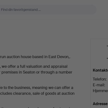
 run auction house based in East Devon,.
e offer a full valuation and appraisal
Kontakt
our premises in Seaton or through a number
Telefon:
E-mail:
 to the business, meaning we can offer a
Hjemmes
cludes clearance, sale of goods at auction
Adresse