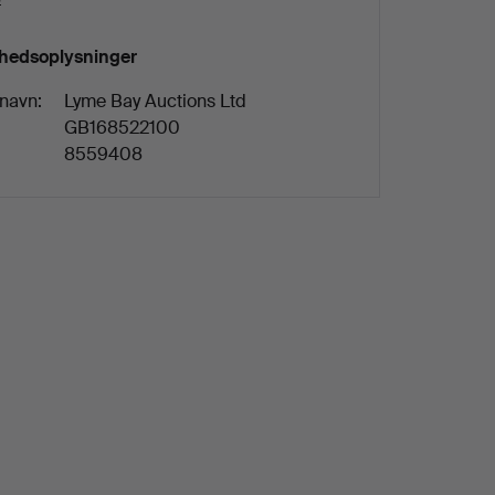
hedsoplysninger
 navn:
Lyme Bay Auctions Ltd
:
GB168522100
8559408