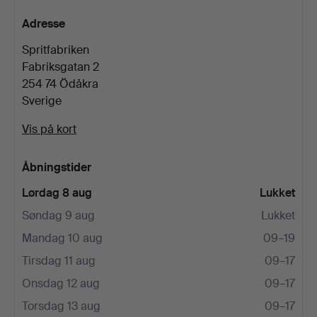
Adresse
Spritfabriken
Fabriksgatan 2
254 74 Ödåkra
Sverige
Vis på kort
Åbningstider
Lørdag 8 aug
Lukket
Søndag 9 aug
Lukket
Mandag 10 aug
09–19
Tirsdag 11 aug
09–17
Onsdag 12 aug
09–17
Torsdag 13 aug
09–17