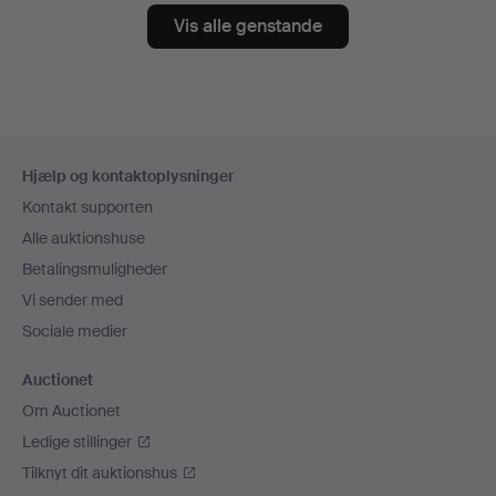
Vis alle genstande
Sidefodsnavigation
Hjælp og kontaktoplysninger
Kontakt supporten
Alle auktionshuse
Betalingsmuligheder
Vi sender med
Sociale medier
Auctionet
Om Auctionet
Ledige stillinger
Tilknyt dit auktionshus