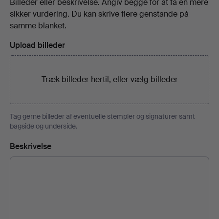
Billeder eller beskrivelse. Angiv begge for at få en mere
sikker vurdering. Du kan skrive flere genstande på
samme blanket.
Upload billeder
Træk billeder hertil, eller
vælg billeder
Tag gerne billeder af eventuelle stempler og signaturer samt
bagside og underside.
Beskrivelse