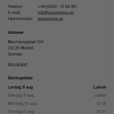
Telefon:
+46 (0)40 - 12 84 80
E-mail:
info@garpenhus.se
Hjemmeside:
garpenhus.se
Adresse
Murmansgatan 124
212 25 Malmö
Sverige
Vis på kort
Åbningstider
Lørdag 8 aug
Lukket
Søndag 9 aug
Lukket
Mandag 10 aug
13–18
Tirsdag 11 aug
13–17