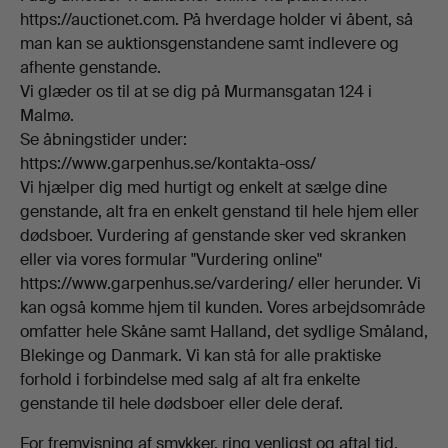
https://auctionet.com. På hverdage holder vi åbent, så
man kan se auktionsgenstandene samt indlevere og
afhente genstande.
Vi glæder os til at se dig på Murmansgatan 124 i
Malmø.
Se åbningstider under:
https://www.garpenhus.se/kontakta-oss/
Vi hjælper dig med hurtigt og enkelt at sælge dine
genstande, alt fra en enkelt genstand til hele hjem eller
dødsboer. Vurdering af genstande sker ved skranken
eller via vores formular "Vurdering online"
https://www.garpenhus.se/vardering/ eller herunder. Vi
kan også komme hjem til kunden. Vores arbejdsområde
omfatter hele Skåne samt Halland, det sydlige Småland,
Blekinge og Danmark. Vi kan stå for alle praktiske
forhold i forbindelse med salg af alt fra enkelte
genstande til hele dødsboer eller dele deraf.
For fremvisning af smykker, ring venligst og aftal tid.