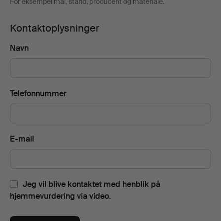
For eksempel mål, stand, producent og materiale.
Kontaktoplysninger
Navn
Telefonnummer
E-mail
Jeg vil blive kontaktet med henblik på
hjemmevurdering via video.