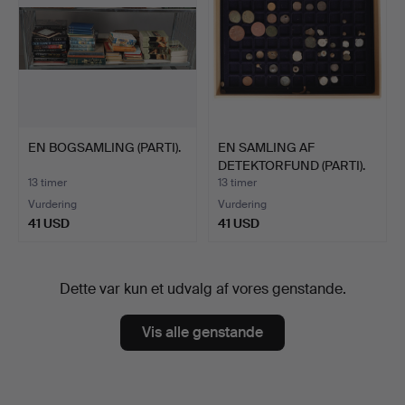
EN BOGSAMLING (PARTI).
EN SAMLING AF
DETEKTORFUND (PARTI).
13 timer
13 timer
Vurdering
Vurdering
41 USD
41 USD
Dette var kun et udvalg af vores genstande.
Vis alle genstande