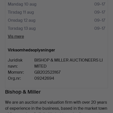
Mandag 10 aug
09–17
Tirsdag 11 aug
09–17
Onsdag 12 aug
09–17
Torsdag 13 aug
09–17
Vis mere
Virksomhedsoplysninger
Juridisk
BISHOP & MILLER AUCTIONEERS LI
navn:
MITED
Momsnr:
GB202523167
Org.nr:
09242694
Beskrivelse
Bishop & Miller
We are an auction and valuation firm with over 20 years
of experience in the business, based in the market town