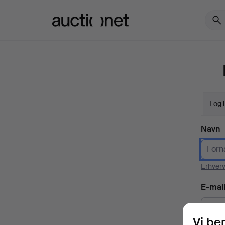
Auctionet.com
Log 
Navn
Erhver
E-mai
Vi be