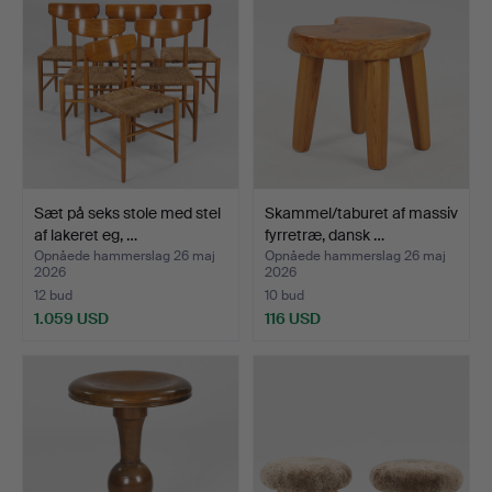
Sæt på seks stole med stel
Skammel/taburet af massiv
af lakeret eg, …
fyrretræ, dansk …
Opnåede hammerslag 26 maj
Opnåede hammerslag 26 maj
2026
2026
12 bud
10 bud
1.059 USD
116 USD