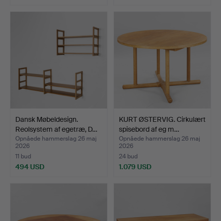
Dansk Møbeldesign.
KURT ØSTERVIG. Cirkulært
Reolsystem af egetræ, D…
spisebord af eg m…
Opnåede hammerslag 26 maj
Opnåede hammerslag 26 maj
2026
2026
11 bud
24 bud
494 USD
1.079 USD