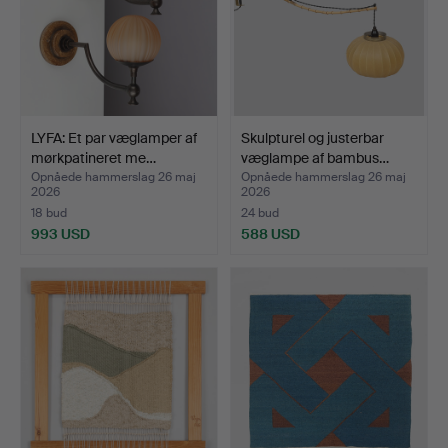
LYFA: Et par væglamper af
Skulpturel og justerbar
mørkpatineret me…
væglampe af bambus…
Opnåede hammerslag 26 maj
Opnåede hammerslag 26 maj
2026
2026
18 bud
24 bud
993 USD
588 USD