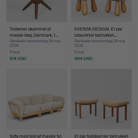
Trebenet skammel af
SVENSK DESIGN. Et par
massiv bøg, Danmark, 1…
taburetter betrukket…
Opnåede hammerslag 26 maj
Opnåede hammerslag 26 maj
2026
2026
11 bud
3 bud
124 USD
494 USD
Sofa med stel af massiv fyr,
Et par fodskamler betrukket