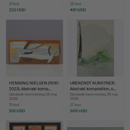
21 bud
26 bud
232 USD
481 USD
HENNING NIELSEN (1930-
UBEKENDT KUNSTNER.
2023). Abstrakt komp…
Abstrakt komposition, o…
Opnåede hammerslag 26 maj
Opnåede hammerslag 26 maj
2026
2026
13 bud
27 bud
156 USD
309 USD