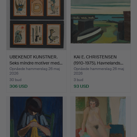
UBEKENDT KUNSTNER.
KAI E. CHRISTENSEN
Seks mindre motiver med…
(1910-1975). Havnelands…
Opnåede hammerslag 26 maj
Opnåede hammerslag 26 maj
2026
2026
30 bud
3 bud
306 USD
93 USD