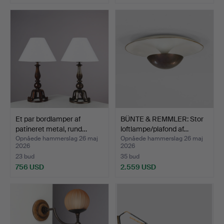
Et par bordlamper af
BÜNTE & REMMLER: Stor
patineret metal, rund…
loftlampe/plafond af…
Opnåede hammerslag 26 maj
Opnåede hammerslag 26 maj
2026
2026
23 bud
35 bud
756 USD
2.559 USD