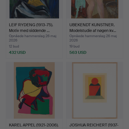
LEIF RYDENG (1913-75).
UBEKENDT KUNSTNER.
Motiv med siddende …
Modelstudie af nøgen kv…
Opnåede hammerslag 26 maj
Opnåede hammerslag 26 maj
2026
2026
12 bud
19 bud
432 USD
563 USD
KAREL APPEL (1921-2006).
JOSHUA REICHERT (1937-