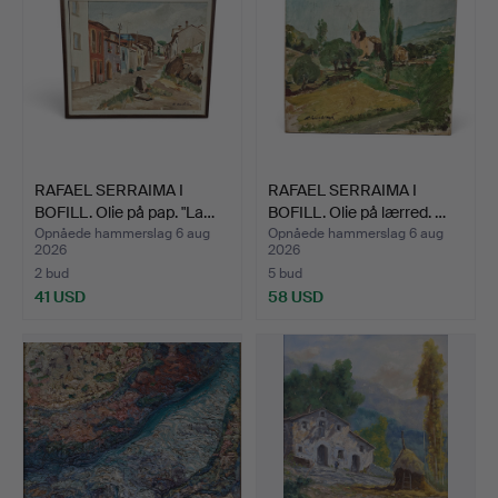
RAFAEL SERRAIMA I
RAFAEL SERRAIMA I
BOFILL. Olie på pap. "La…
BOFILL. Olie på lærred. …
Opnåede hammerslag 6 aug
Opnåede hammerslag 6 aug
2026
2026
2 bud
5 bud
41 USD
58 USD