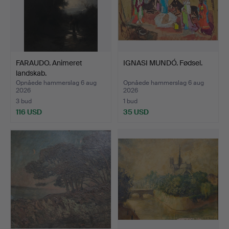
FARAUDO. Animeret
IGNASI MUNDÓ. Fødsel.
landskab.
Opnåede hammerslag 6 aug
Opnåede hammerslag 6 aug
2026
2026
3 bud
1 bud
116 USD
35 USD