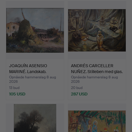
JOAQUÍN ASENSIO
ANDRÉS CARCELLER
MARINÉ. Landskab.
NUÑEZ. Stilleben med glas.
Opnåede hammerslag 8 aug
Opnåede hammerslag 8 aug
2026
2026
13 bud
20 bud
105 USD
287 USD