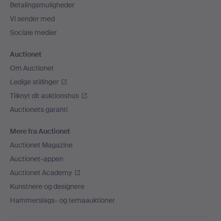
Betalingsmuligheder
Vi sender med
Sociale medier
Auctionet
Om Auctionet
Ledige stillinger
Tilknyt dit auktionshus
Auctionets garanti
Mere fra Auctionet
Auctionet Magazine
Auctionet-appen
Auctionet Academy
Kunstnere og designere
Hammerslags- og temaauktioner