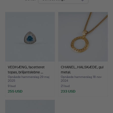
VEDHÆNG, facetteret
CHANEL, HALSKÆDE, gul
topas, briljantslebne …
metal.
Opnåede hammerslag 29 maj
Opnåede hammerslag 18 nov
2025
2024
9 bud
21 bud
255 USD
233 USD