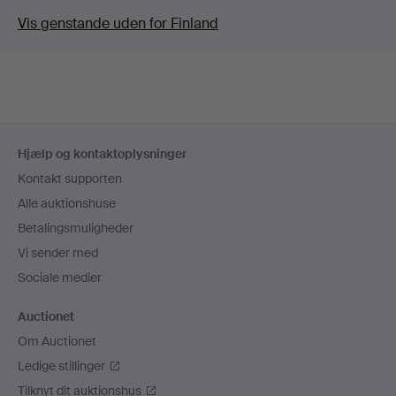
Vis genstande uden for Finland
Sidefodsnavigation
Hjælp og kontaktoplysninger
Kontakt supporten
Alle auktionshuse
Betalingsmuligheder
Vi sender med
Sociale medier
Auctionet
Om Auctionet
Ledige stillinger
Tilknyt dit auktionshus