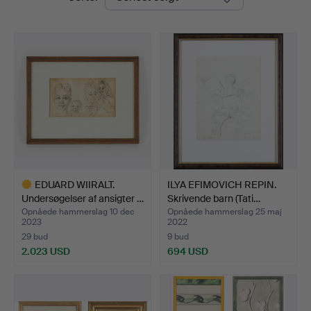
EDUARD WIIRALT.
ILYA EFIMOVICH REPIN.
Undersøgelser af ansigter …
Skrivende barn (Tati…
Opnåede hammerslag 10 dec
Opnåede hammerslag 25 maj
2023
2022
29 bud
9 bud
2.023 USD
694 USD
Udvalgt
genstand