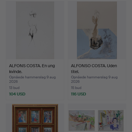
ALFONS COSTA. En ung
ALFONSO COSTA. Uden
kvinde.
titel.
Opnåede hammerslag 9 aug
Opnåede hammerslag 9 aug
2026
2026
13 bud
15 bud
104 USD
116 USD