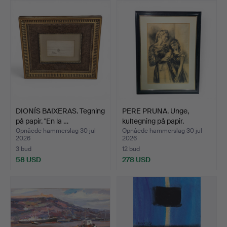
DIONÍS BAIXERAS. Tegning
PERE PRUNA. Unge,
på papir. "En la …
kultegning på papir.
Opnåede hammerslag 30 jul
Opnåede hammerslag 30 jul
2026
2026
3 bud
12 bud
58 USD
278 USD