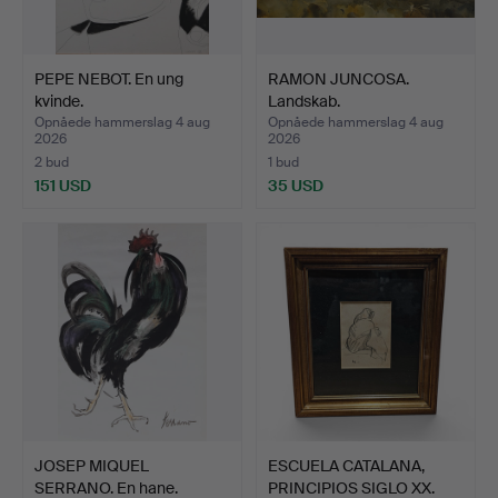
PEPE NEBOT. En ung
RAMON JUNCOSA.
kvinde.
Landskab.
Opnåede hammerslag 4 aug
Opnåede hammerslag 4 aug
2026
2026
2 bud
1 bud
151 USD
35 USD
JOSEP MIQUEL
ESCUELA CATALANA,
SERRANO. En hane.
PRINCIPIOS SIGLO XX.