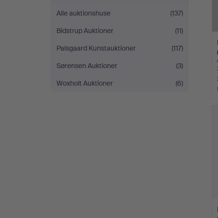
Alle auktionshuse
(137)
Bidstrup Auktioner
(11)
Palsgaard Kunstauktioner
(117)
Sørensen Auktioner
(3)
Woxholt Auktioner
(6)