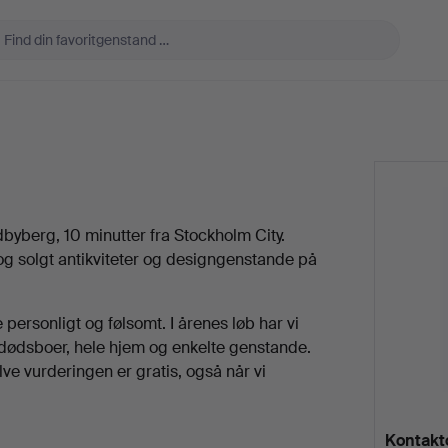
byberg, 10 minutter fra Stockholm City.
 og solgt antikviteter og designgenstande på
personligt og følsomt. I årenes løb har vi
 dødsboer, hele hjem og enkelte genstande.
lve vurderingen er gratis, også når vi
Kontakt