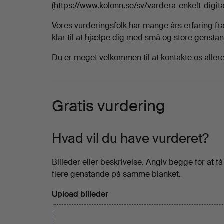
(https://www.kolonn.se/sv/vardera-enkelt-digital
Vores vurderingsfolk har mange års erfaring fra
klar til at hjælpe dig med små og store gensta
Du er meget velkommen til at kontakte os aller
Gratis vurdering
Hvad vil du have vurderet?
Billeder eller beskrivelse. Angiv begge for at f
flere genstande på samme blanket.
Upload billeder