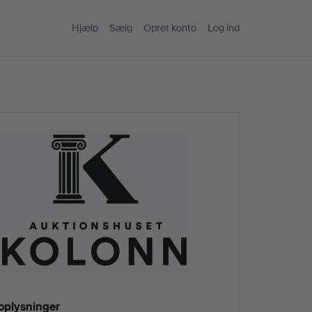
Hjælp
Sælg
Opret konto
Log ind
oplysninger