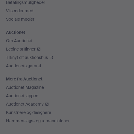
Betalingsmuligheder
Vi sender med
Sociale medier
Auctionet
Om Auctionet
Ledige stillinger
Tilknyt dit auktionshus
Auctionets garanti
Mere fra Auctionet
Auctionet Magazine
Auctionet-appen
Auctionet Academy
Kunstnere og designere
Hammerslags- og temaauktioner