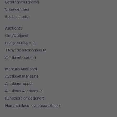
Betalingsmuligheder
Vi sender med
Sociale medier
Auctionet
Om Auctionet
Ledige stillinger
Tilknyt dit auktionshus
Auctionets garanti
Mere fra Auctionet
Auctionet Magazine
Auctionet-appen
Auctionet Academy
Kunstnere og designere
Hammerslags- og temaauktioner