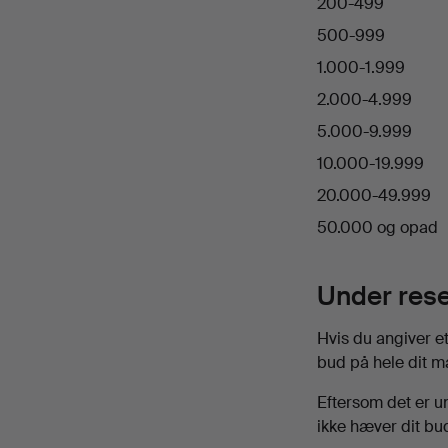
200-499
500-999
1.000-1.999
2.000-4.999
5.000-9.999
10.000-19.999
20.000-49.999
50.000 og opad
Under rese
Hvis du angiver e
bud på hele dit m
Eftersom det er un
ikke hæver dit bud