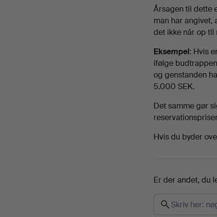
Årsagen til dette 
man har angivet, at
det ikke når op ti
Eksempel
: Hvis 
ifølge budtrappen
og genstanden har
5.000 SEK.
Det samme gør si
reservationsprisen
Hvis du byder ove
Er der andet, du l