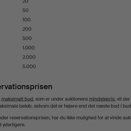
20
50
100
200
500
1.000
2.000
5.000
rvationsprisen
t
maksimalt bud
, som er under auktionens
mindstepris
, vil de
aksimale beløb. selvom det er højere end det næste bud i bu
der reservationsprisen, har du ikke mulighed for at vinde auk
 yderligere.