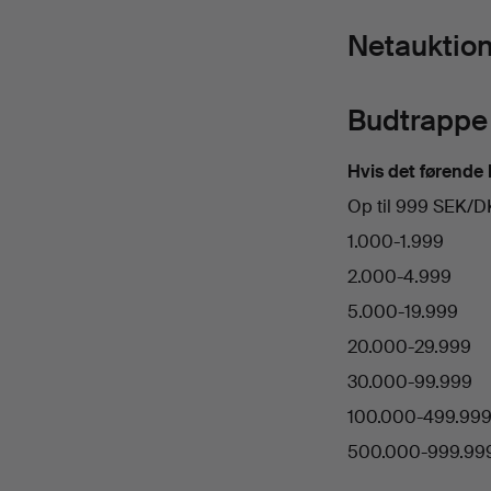
Netauktio
Budtrappe
Hvis det førende 
Op til 999 SEK/
1.000-1.999
2.000-4.999
5.000-19.999
20.000-29.999
30.000-99.999
100.000-499.99
500.000-999.99