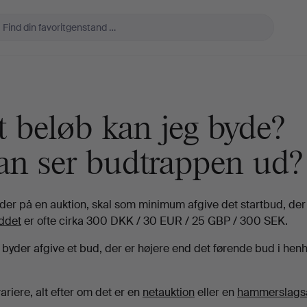
t beløb kan jeg byde?
an ser budtrappen ud?
yder på en auktion, skal som minimum afgive det startbud, der
ddet
er ofte cirka 300 DKK / 30 EUR / 25 GBP / 300 SEK.
 byder afgive et bud, der er højere end det førende bud i henho
riere, alt efter om det er en
netauktion
eller en
hammerslagsa