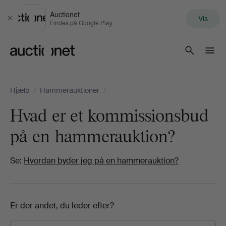
Auctionet
Vis
Luk
Findes på Google Play
Auctionet.com
Hjælp
/
Hammerauktioner
/
Hvad er et kommissionsbud
på en hammerauktion?
Se:
Hvordan byder jeg på en hammerauktion?
Er der andet, du leder efter?