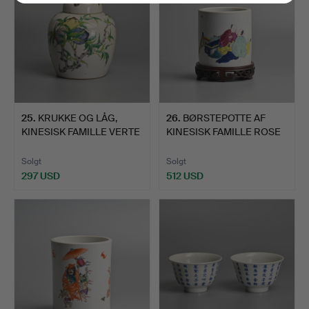
25
.
KRUKKE OG LÅG,
26
.
BØRSTEPOTTE AF
KINESISK FAMILLE VERTE
KINESISK FAMILLE ROSE
PORC…
PORCE…
Solgt
Solgt
297 USD
512 USD