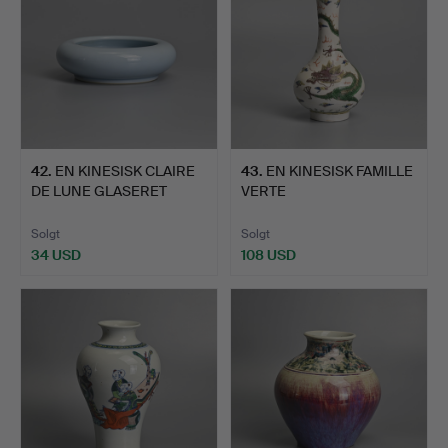
42
.
EN KINESISK CLAIRE
43
.
EN KINESISK FAMILLE
DE LUNE GLASERET
VERTE
PORCEL…
PORCELÆNSFLASKEV…
Solgt
Solgt
34 USD
108 USD