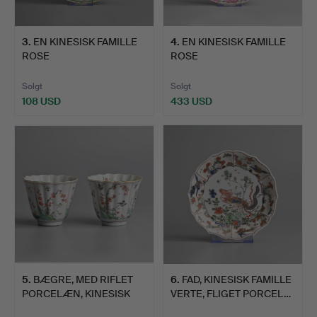
3
.
EN KINESISK FAMILLE
4
.
EN KINESISK FAMILLE
ROSE
ROSE
EKSPORTPORCELÆNSF…
PORCELÆNS"COCKERE…
Solgt
Solgt
108 USD
433 USD
5
.
BÆGRE, MED RIFLET
6
.
FAD, KINESISK FAMILLE
PORCELÆN, KINESISK
VERTE, FLIGET PORCEL…
FAMIL…