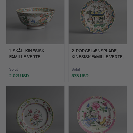
1
.
SKÅL, KINESISK
2
.
PORCELÆNSPLADE,
FAMILLE VERTE
KINESISK FAMILLE VERTE,
PORCELÆN, KAN…
KA…
Solgt
Solgt
2.021 USD
378 USD