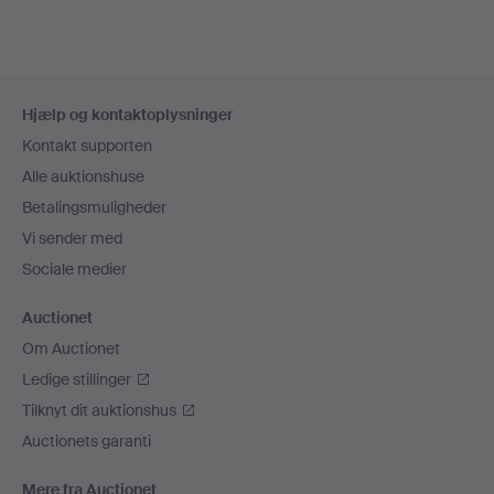
Sidefodsnavigation
Hjælp og kontaktoplysninger
Kontakt supporten
Alle auktionshuse
Betalingsmuligheder
Vi sender med
Sociale medier
Auctionet
Om Auctionet
Ledige stillinger
Tilknyt dit auktionshus
Auctionets garanti
Mere fra Auctionet