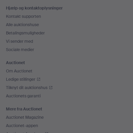
Sidefodsnavigation
Hjælp og kontaktoplysninger
Kontakt supporten
Alle auktionshuse
Betalingsmuligheder
Vi sender med
Sociale medier
Auctionet
Om Auctionet
Ledige stillinger
Tilknyt dit auktionshus
Auctionets garanti
Mere fra Auctionet
Auctionet Magazine
Auctionet-appen