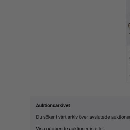
Auktionsarkivet
Du söker i vårt arkiv över avslutade auktioner
Visa pågående auktioner istället.